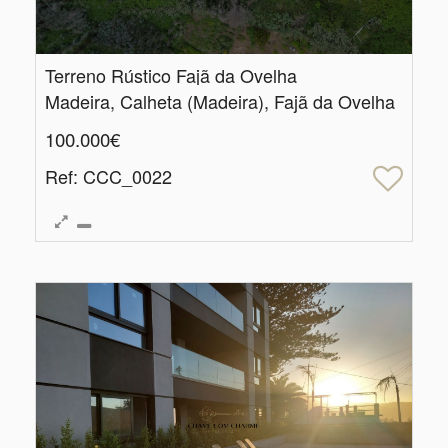
Terreno Rústico Fajã da Ovelha
Madeira, Calheta (Madeira), Fajã da Ovelha
100.000€
Ref
: CCC_0022