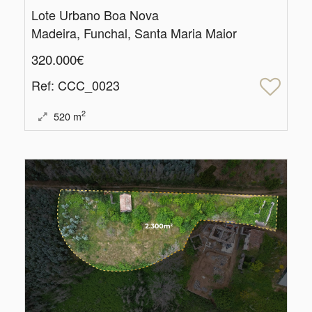
Lote Urbano Boa Nova
Madeira, Funchal, Santa Maria Maior
320.000€
Ref
: CCC_0023
2
520
m