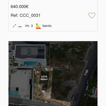
640.000€
Ref
: CCC_0031
3
Isento