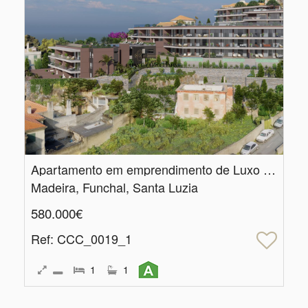
Apartamento em emprendimento de Luxo - UPTOWN LUX
Madeira, Funchal, Santa Luzia
580.000€
Ref
: CCC_0019_1
1
1