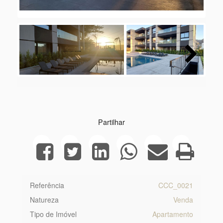
Next
Partilhar
Referência
CCC_0021
Natureza
Venda
Tipo de Imóvel
Apartamento