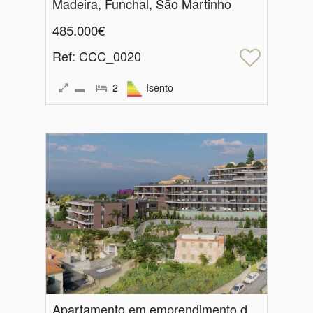
Madeira, Funchal, São Martinho
485.000€
Ref
: CCC_0020
2
Isento
Apartamento em emprendimento de Luxo - UPTOWN LUX