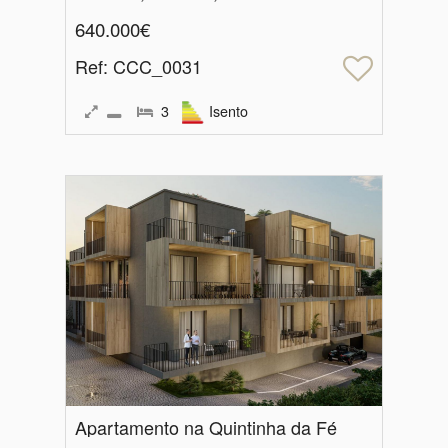
640.000€
Ref
: CCC_0031
3
Isento
Apartamento na Quintinha da Fé